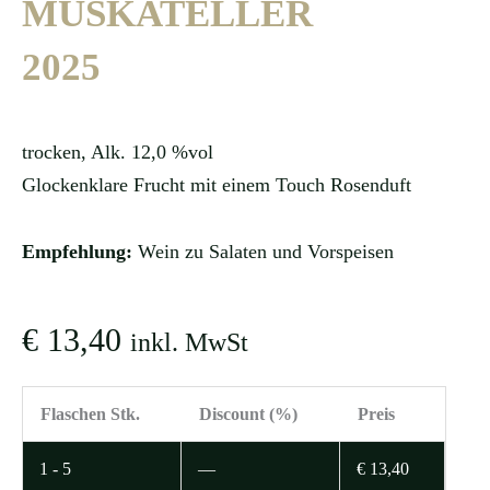
MUSKATELLER
2025
trocken, Alk. 12,0 %vol
Glockenklare Frucht mit einem Touch Rosenduft
Empfehlung:
Wein zu Salaten und Vorspeisen
€
13,40
inkl. MwSt
GAMLITZ
Flaschen Stk.
Discount (%)
Preis
MUSKATELLER
2025
1 - 5
—
€
13,40
Menge