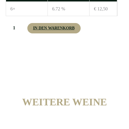
6+
6.72 %
€
12,50
IN DEN WARENKORB
WEITERE WEINE