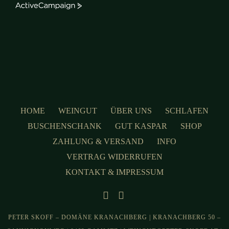
ActiveCampaign
HOME
WEINGUT
ÜBER UNS
SCHLAFEN
BUSCHENSCHANK
GUT KASPAR
SHOP
ZAHLUNG & VERSAND
INFO
VERTRAG WIDERRUFEN
KONTAKT & IMPRESSUM
PETER SKOFF – DOMÄNE KRANACHBERG | KRANACHBERG 50 –