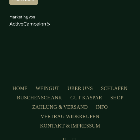
Marketing von
ActiveCampaign
HOME
WEINGUT
ÜBER UNS
SCHLAFEN
BUSCHENSCHANK
GUT KASPAR
SHOP
ZAHLUNG & VERSAND
INFO
VERTRAG WIDERRUFEN
KONTAKT & IMPRESSUM