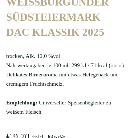
WEISSBURGUNDER
SÜDSTEIERMARK
DAC KLASSIK 2025
trocken, Alk. 12,0 %vol
Nährwertangaben je 100 ml: 299 kJ / 71 kcal (
mehr
)
Delikates Birnenaroma mit etwas Hefegebäck und
cremigem Fruchtschmelz.
Empfehlung:
Universeller Speisenbegleiter zu
weißem Fleisch
€
9,70
inkl. MwSt