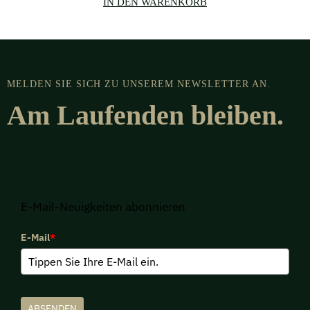
IN DEN WARENKORB
MELDEN SIE SICH ZU UNSEREM NEWSLETTER AN.
Am Laufenden bleiben.
E-Mail-Neuigkeiten abonnieren
E-Mail
*
ABSENDEN