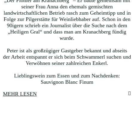
„Der Pionier am Kranachberg“ – Er baute gemeinsam mit
seiner Frau Anna den ehemals gemischten
landwirtschaftlichen Betrieb rasch zum Geheimtipp und in
Folge zur Pilgerstätte für Weinliebhaber auf. Schon in den
90igern schrieb ein Journalist über die Suche nach dem
„Heiligen Gral“ und dass man am Kranachberg fündig
wurde.
Peter ist als großzügiger Gastgeber bekannt und abseits
der Arbeit entspannt er sich beim Schwammerl suchen und
Verwöhnen seiner zahlreichen Enkerl.
Lieblingswein zum Essen und zum Nachdenken:
Sauvignon Blanc Finum
MEHR LESEN