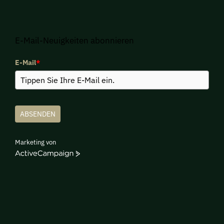
E-Mail-Neuigkeiten abonnieren
E-Mail
*
ABSENDEN
Marketing von
ActiveCampaign