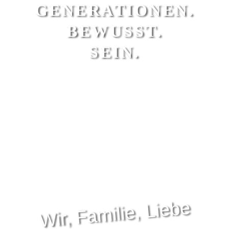
GENERATIONEN.
BEWUSST.
SEIN.
Wir, Familie, Liebe