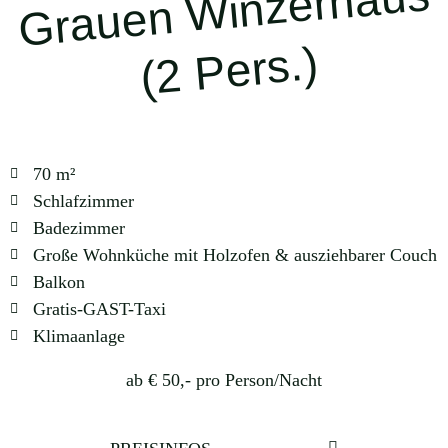
s
s.)
70 m²
Schlafzimmer
Badezimmer
Große Wohnküche mit Holzofen & ausziehbarer Couch
Balkon
Gratis-GAST-Taxi
Klimaanlage
ab € 50,- pro Person/Nacht