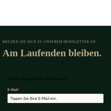
MELDEN SIE SICH ZU UNSEREM NEWSLETTER AN.
Am Laufenden bleiben.
E-Mail-Neuigkeiten abonnieren
E-Mail
*