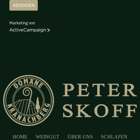
ABSENDEN
Marketing von
ActiveCampaign
HOME
WEINGUT
ÜBER UNS
SCHLAFEN