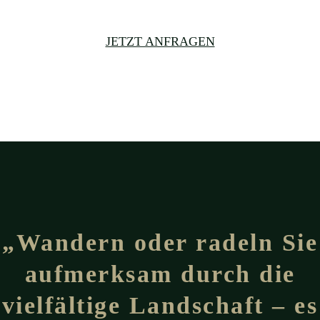
JETZT ANFRAGEN
„Wandern oder radeln Sie
aufmerksam durch die
vielfältige Landschaft – es