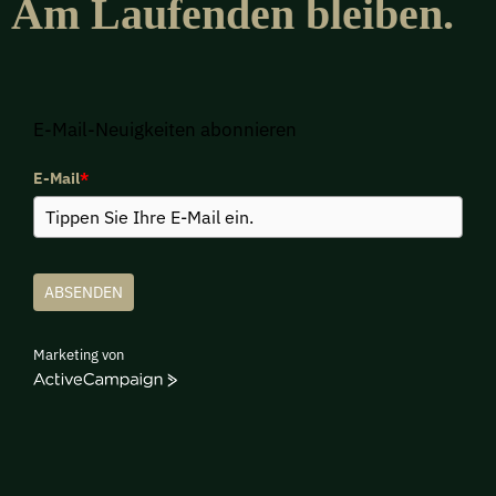
Am Laufenden bleiben.
E-Mail-Neuigkeiten abonnieren
E-Mail
*
ABSENDEN
Marketing von
ActiveCampaign