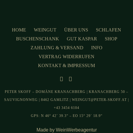
HOME
WEINGUT
ÜBER UNS
SCHLAFEN
BUSCHENSCHANK
GUT KASPAR
SHOP
ZAHLUNG & VERSAND
INFO
VERTRAG WIDERRUFEN
KONTAKT & IMPRESSUM
PETER SKOFF – DOMÄNE KRANACHBERG | KRANACHBERG 50 –
SAUVIGNONWEG | 8462 GAMLITZ | WEINGUT@PETER-SKOFF.AT |
+43 3454 6104
GPS: N 46° 42´ 39.3“ – EO 15° 29` 18.9“
Made by WeinWerbeagentur