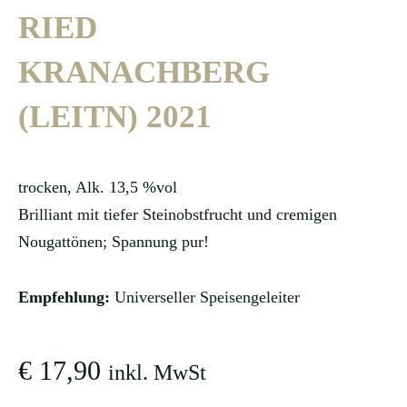
RIED
KRANACHBERG
(LEITN) 2021
trocken, Alk. 13,5 %vol
Brilliant mit tiefer Steinobstfrucht und cremigen
Nougattönen; Spannung pur!
Empfehlung:
Universeller Speisengeleiter
€
17,90
inkl. MwSt