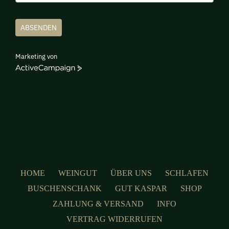
ABSENDEN
Marketing von
ActiveCampaign
HOME
WEINGUT
ÜBER UNS
SCHLAFEN
BUSCHENSCHANK
GUT KASPAR
SHOP
ZAHLUNG & VERSAND
INFO
VERTRAG WIDERRUFEN