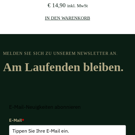
€
14,90
inkl. MwSt
IN DEN WARENKORB
MELDEN SIE SICH ZU UNSEREM NEWSLETTER AN.
Am Laufenden bleiben.
E-Mail-Neuigkeiten abonnieren
E-Mail
*